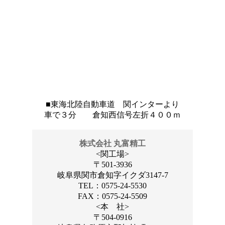
■東海北陸自動車道 関インターより
車で３分 倉知西信号左折４００ｍ
株式会社 丸富精工
<関工場>
〒501-3936
岐阜県関市倉知字イクダ3147-7
TEL：0575-24-5530
FAX：0575-24-5509
<本 社>
〒504-0916