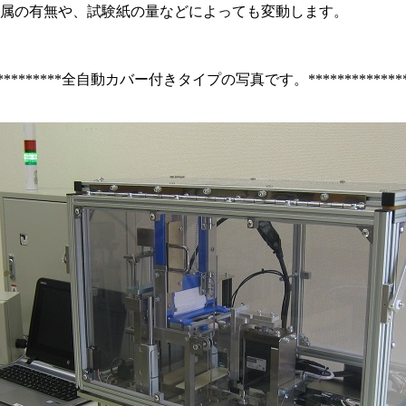
、試験紙の量などによっても変動します。
************全自動カバー付きタイプの写真です。****************