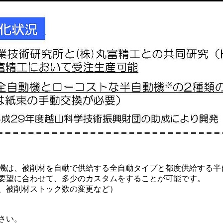
自動で供給する全自動タイプと都度供給する半自動
て、多少のカスタムをすることが可能です。
ストック数の変更など）
い。