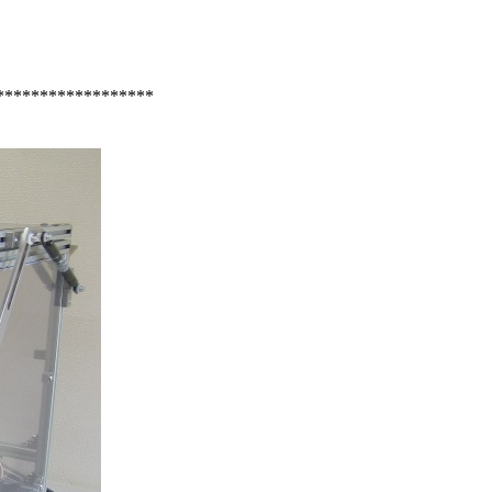
***************