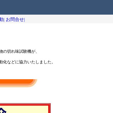
動|
お問合せ|
物の切れ味試験機が、
動化などに協力いたしました。