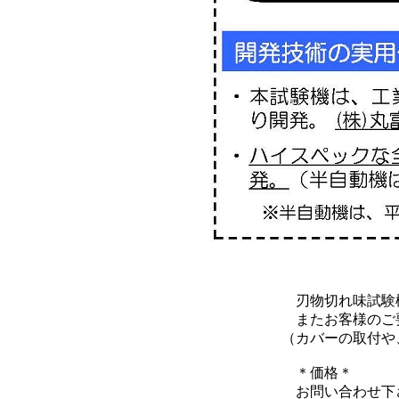
刃物切れ味試験機は、被削材を
またお客様のご要望に合わせ
（カバーの取付や、被削材
＊価格＊
お問い合わせ下さ