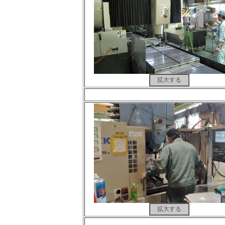
拡大する
拡大する