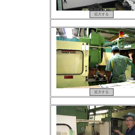
拡大する
拡大する