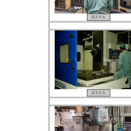
拡大する
拡大する