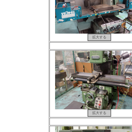
拡大する
拡大する