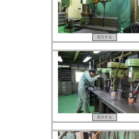
拡大する
拡大する