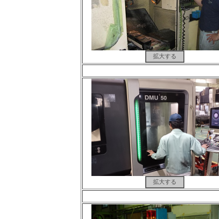
拡大する
拡大する