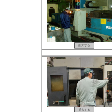
拡大する
拡大する