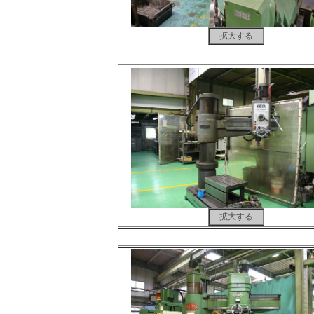
拡大する
拡大する