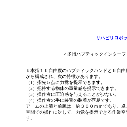
リハビリロボ
＜多指ハプティックインターフェ
５本指１５自由度のハプティックハンドと６自由
から構成され、次の特徴があります。
（1）指先５点に力覚を提示できます。
（2）把持する物体の重量感を提示できます。
（3）操作者に圧迫感を与えることが少ない。
（4）操作者の手に装置の装着が容易です。
アームの上腕と前腕は、約３００ｍｍであり、卓
空間での操作に対して、力覚を提示できる作業空
す。