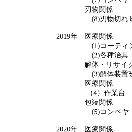
(7)コンベヤ
刃物関係
(8)刃物切れ味
2019年 医療関係
(1)コーティン
(2)各種治具
解体・リサイク
(3)解体装置
医療関係
（4）作業台
包装関係
(5)コンベヤ
2020年 医療関係