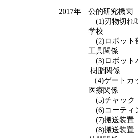
2017年 公的研究機関
(1)刃物切れ味
学校
(2)ロボット
工具関係
(3)ロボット
樹脂関係
（4)ゲートカッ
医療関係
(5)チャック
(6)コーティン
(7)搬送装置
(8)搬送装置