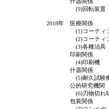
什器関係
(9)回転装置
2018年 医療関係
(1)コーティン
(2)コーティン
(3)各種治具
印刷関係
(4)印刷機
什器関係
(5)耐久試験
公的研究機関
(6)刃物切れ味
包装関係