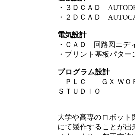
・３ＤＣＡＤ AUTODES
・２ＤＣＡＤ AU
電気設計
・ＣＡＤ 回路図エデ
・プリント基板パター
プログラム設計
ＰＬＣ ＧＸ ＷＯＲＫ
ＳＴＵＤＩＯ
大学や高専のロボット
にて製作することが出