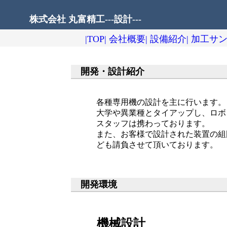
株式会社 丸富精工---設計---
|TOP|
会社概要|
設備紹介|
加工サン
開発・設計紹介
各種専用機の設計を主に行います。
大学や異業種とタイアップし、ロボ
スタッフは携わっております。
また、お客様で設計された装置の組
ども請負させて頂いております。
開発環境
機械設計