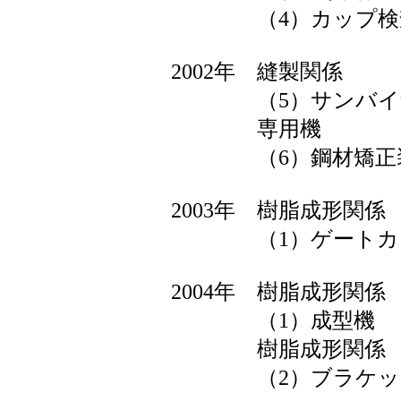
（4）カップ検査
2002年 縫製関係
（5）サンバイザ
専用機
（6）鋼材矯正
2003年 樹脂成形関係
（1）ゲートカ
2004年 樹脂成形関係
（1）成型機
樹脂成形関係
（2）ブラケット