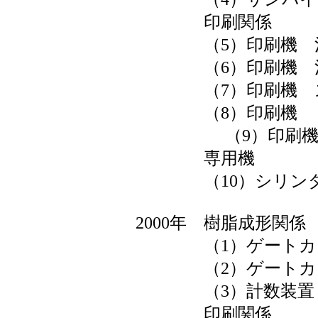
印刷関係
（5）印刷機 治
（6）印刷機 治
（7）印刷機 ス
（8）印刷機
（9）印刷機ラ
専用機
（10）シリンダ
2000年 樹脂成形関係
（1）ゲートカ
（2）ゲートカ
（3）計数装置
印刷関係