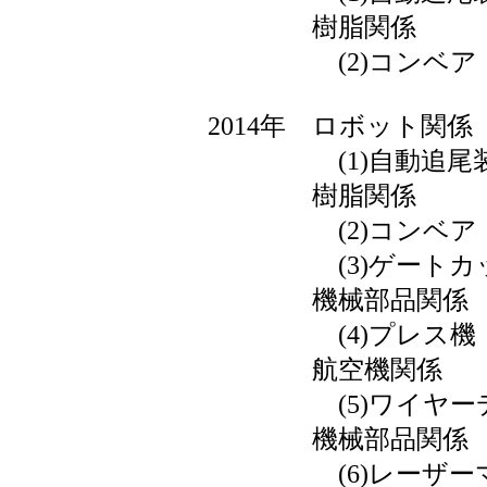
樹脂関係
(2)コンベア
2014年 ロボット関係
(1)自動追尾
樹脂関係
(2)コンベア
(3)ゲートカッ
機械部品関係
(4)プレス機
航空機関係
(5)ワイヤーデ
機械部品関係
(6)レーザーマ