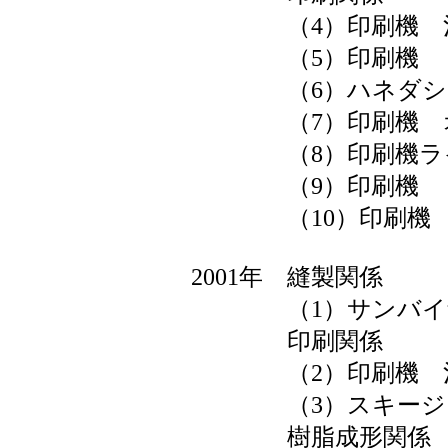
（4）印刷機 治
（5）印刷機 Ｒ
（6）ハネダシコ
（7）印刷機 オ
（8）印刷機ライ
（9）印刷機 Ｃ
（10）印刷機 
2001年 縫製関係
（1）サンバイザ
印刷関係
（2）印刷機 治
（3）スキージー
樹脂成形関係