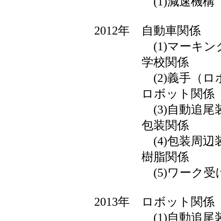
(1)減速機構（
2012年 自動車関係
(1)マーキン
学校関係
(2)義手（ロボ
ロボット関係
(3)自動追尾
包装関係
(4)包装周辺
樹脂関係
(5)ワーク受け
2013年 ロボット関係
(1)自動追尾