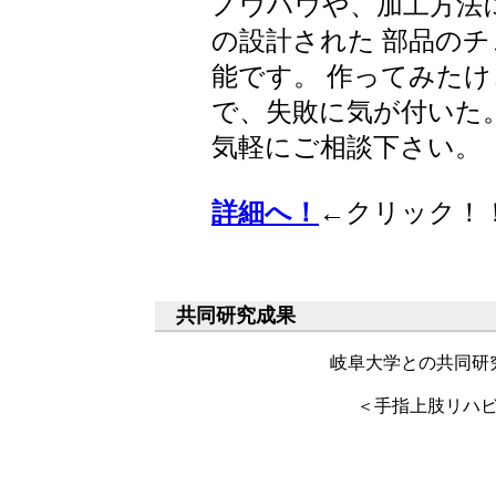
ノウハウや、加工方法
の設計された 部品の
能です。 作ってみた
で、失敗に気が付いた
気軽にご相談下さい。
詳細へ！
←クリック！
共同研究成果
岐阜大学との共同研
＜手指上肢リハ